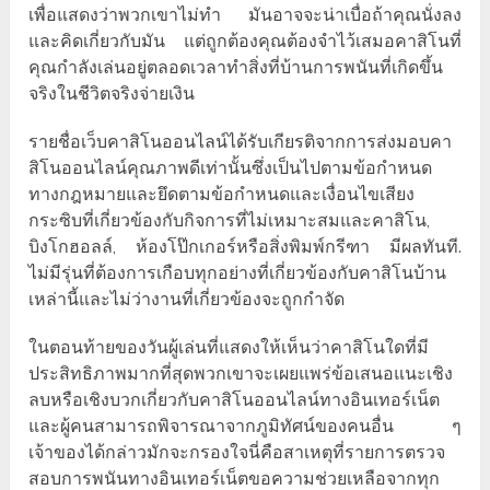
เพื่อแสดงว่าพวกเขาไม่ทำ มันอาจจะน่าเบื่อถ้าคุณนั่งลง
และคิดเกี่ยวกับมัน แต่ถูกต้องคุณต้องจำไว้เสมอคาสิโนที่
คุณกำลังเล่นอยู่ตลอดเวลาทำสิ่งที่บ้านการพนันที่เกิดขึ้น
จริงในชีวิตจริงจ่ายเงิน
รายชื่อเว็บคาสิโนออนไลน์ได้รับเกียรติจากการส่งมอบคา
สิโนออนไลน์คุณภาพดีเท่านั้นซึ่งเป็นไปตามข้อกำหนด
ทางกฎหมายและยึดตามข้อกำหนดและเงื่อนไขเสียง
กระซิบที่เกี่ยวข้องกับกิจการที่ไม่เหมาะสมและคาสิโน,
บิงโกฮอลล์, ห้องโป๊กเกอร์หรือสิ่งพิมพ์กรีฑา มีผลทันที.
ไม่มีรุ่นที่ต้องการเกือบทุกอย่างที่เกี่ยวข้องกับคาสิโนบ้าน
เหล่านี้และไม่ว่างานที่เกี่ยวข้องจะถูกกำจัด
ในตอนท้ายของวันผู้เล่นที่แสดงให้เห็นว่าคาสิโนใดที่มี
ประสิทธิภาพมากที่สุดพวกเขาจะเผยแพร่ข้อเสนอแนะเชิง
ลบหรือเชิงบวกเกี่ยวกับคาสิโนออนไลน์ทางอินเทอร์เน็ต
และผู้คนสามารถพิจารณาจากภูมิทัศน์ของคนอื่น ๆ
เจ้าของได้กล่าวมักจะกรองใจนี่คือสาเหตุที่รายการตรวจ
สอบการพนันทางอินเทอร์เน็ตขอความช่วยเหลือจากทุก