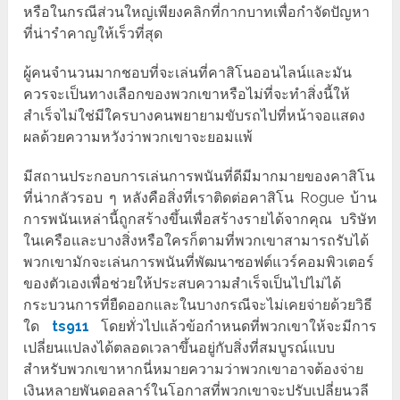
หรือในกรณีส่วนใหญ่เพียงคลิกที่กากบาทเพื่อกำจัดปัญหา
ที่น่ารำคาญให้เร็วที่สุด
ผู้คนจำนวนมากชอบที่จะเล่นที่คาสิโนออนไลน์และมัน
ควรจะเป็นทางเลือกของพวกเขาหรือไม่ที่จะทำสิ่งนี้ให้
สำเร็จไม่ใช่มีใครบางคนพยายามขับรถไปที่หน้าจอแสดง
ผลด้วยความหวังว่าพวกเขาจะยอมแพ้
มีสถานประกอบการเล่นการพนันที่ดีมีมากมายของคาสิโน
ที่น่ากลัวรอบ ๆ หลังคือสิ่งที่เราติดต่อคาสิโน Rogue บ้าน
การพนันเหล่านี้ถูกสร้างขึ้นเพื่อสร้างรายได้จากคุณ บริษัท
ในเครือและบางสิ่งหรือใครก็ตามที่พวกเขาสามารถรับได้
พวกเขามักจะเล่นการพนันที่พัฒนาซอฟต์แวร์คอมพิวเตอร์
ของตัวเองเพื่อช่วยให้ประสบความสำเร็จเป็นไปไม่ได้
กระบวนการที่ยืดออกและในบางกรณีจะไม่เคยจ่ายด้วยวิธี
ใด
ts911
โดยทั่วไปแล้วข้อกำหนดที่พวกเขาให้จะมีการ
เปลี่ยนแปลงได้ตลอดเวลาขึ้นอยู่กับสิ่งที่สมบูรณ์แบบ
สำหรับพวกเขาหากนี่หมายความว่าพวกเขาอาจต้องจ่าย
เงินหลายพันดอลลาร์ในโอกาสที่พวกเขาจะปรับเปลี่ยนวลี