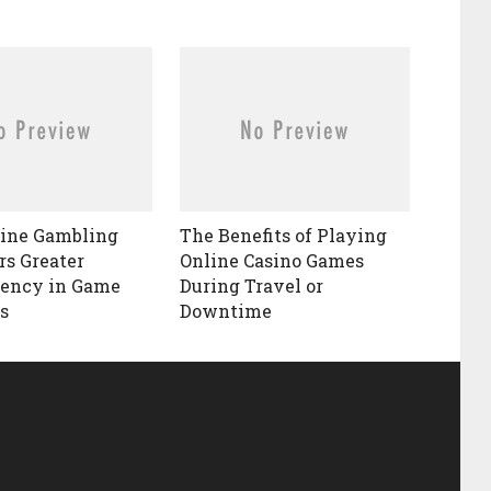
ine Gambling
The Benefits of Playing
rs Greater
Online Casino Games
rency in Game
During Travel or
s
Downtime