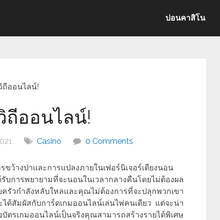
บ่อนคาสิโน
ิถีออนไลน์!
ิถีออนไลน์!
2021
Casino
0 Comments
มีการขว้างปาและการแปลงภายในเฟอร์นิเจอร์เตียงนอน
ด้รับการพยายามที่จะนอนในเวลากลางคืนโดยไม่ต้องผล
รัวกำลังหลับใหลและคุณไม่ต้องการที่จะปลุกพวกเขา
จะได้สัมผัสกับการ์ดเกมออนไลน์เล่นไพ่คนเดียว
แต่จะน่า
ใจบัตรเกมออนไลน์เป็นจริงคุณสามารถสร้างรายได้พิเศษ