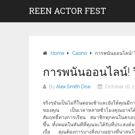
Skip
REEN ACTOR FEST
to
content
Home
Casino
การพนันออนไลน์! ว
การพนันออนไลน์! ว
By
Alex Smith Doe
October 16, 
จริงๆมันเป็นไม่กี่ในตอนเช้าและยังให้คุณ
ของคุณ
เป็นเวลาหลายชั่วโมงคุณอาจไ
สัมฤทธิ์ทางการเรียน
สมาชิกทุกคนในครอบค
ขึ้น
ทั้งหมดในทันทีที่คุณจะได้รับที่ประสงค์
เบื่อ
คุณต้องการบางสิ่งบางอย่างที่น่าสน