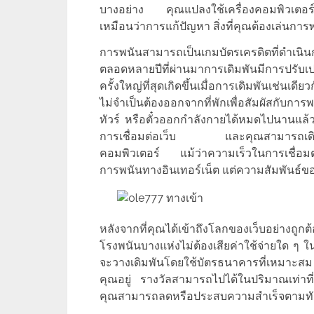
บางอย่าง
คุณแปลงใช้เครื่องคอมพิวเตอร
เหมือนว่าการแก้ปัญหา
สิ่งที่คุณต้องเล่นกา
การพนันสามารถเป็นเกมบัตรเครดิตที่ดำเนินการ
ตลอดหลายปีที่ผ่านมาการเดิมพันมีการปรับ
ครั้งใหญ่ที่สุดเกิดขึ้นเมื่อการเดิมพันเช่นเดีย
ไม่จำเป็นต้องออกจากที่พักเพื่อสัมผัสกับการ
ทัวร์
หรือตั๋วออกกำลังกายได้หมดไปนานแล้
การเชื่อมต่อเว็บ
และคุณสามารถเดิมพ
คอมพิวเตอร์
แม้ว่าความเร็วในการเชื่อมต
การพนันทางอินเทอร์เน็ต
แต่ความสัมพันธ์ของเว
หลังจากที่คุณได้เข้าถึงโลกของเว็บอย่างถูกต
โรงพนันบางแห่งไม่ต้องเสียค่าใช้จ่ายใด
ๆ
ใ
จะวางเดิมพันโดยใช้บัตรธนาคารที่เหมาะสม
คุณอยู่
รางวัลสามารถไปได้ในปริมาณเท่าที่
คุณสามารถลดหรือประสบความสำเร็จตาม