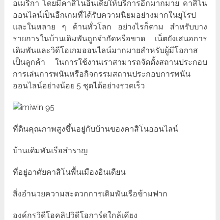
อเมริกา โดยมีคาสิโนอินเดียให้บริการอีกมากมาย คาสิโน
ออนไลน์เป็นอีกเกมที่ได้รับความนิยมอย่างมากในยุโรป
และในหลาย ๆ ด้านทั่วโลก อย่างไรก็ตาม สำหรับบาง
รายการในบ้านเดิมพันถูกจำกัดหรือขาด เน็ตยังเสนอการ
เดิมพันและวิดีโอเกมออนไลน์มากมายสำหรับผู้มีโอกาส
เป็นลูกค้า ในการใช้งานเราสามารถจัดตั้งสถานประกอบ
การเล่นการพนันหรือกิจกรรมสถานประกอบการพนัน
ออนไลน์อย่างน้อย 5 ชุดได้อย่างรวดเร็ว
ที่ดินคุณภาพสูงขึ้นอยู่กับบ้านของคาสิโนออนไลน์
บ้านเดิมพันเรือสำราญ
ที่อยู่อาศัยคาสิโนพื้นเมืองอินเดียน
สิ่งอำนวยความสะดวกการเดิมพันเรือข้ามฟาก
องค์กรวิดีโอคลิปวิดีโอการ์ดใกล้เคียง