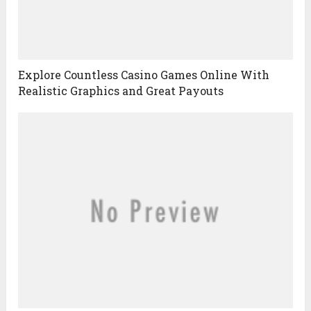
Explore Countless Casino Games Online With
Realistic Graphics and Great Payouts