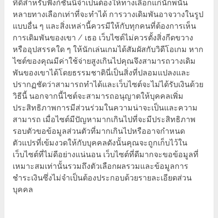
ที่ดีสำหรับฟังก์ชั่นนี้จำเป็นต้องให้ทางเลือกแก่นักพนัน
หลายทางเลือกเท่าที่จะทำได้ การวางเดิมพันอาจวางในรูป
แบบอื่น ๆ และสิ่งเหล่านี้ควรมีให้กับทุกคนที่ต้องการเห็น
การเดิมพันของเขา / เธอ เว็บไซต์ไม่ควรตั้งสิ่งกีดขวาง
หรืออุปสรรคใด ๆ ให้นักเล่นเกมได้สัมผัสกับวิดีโอเกม หาก
ไซต์ของคุณมีค่าใช้จ่ายสูงเกินไปคุณจึงสามารถวางเดิม
พันของเขาได้โดยธรรมชาตินี่เป็นสิ่งที่ปลอมแปลงและ
ปรากฏชัดว่าสามารถทำได้และเว็บไซต์จะไม่ได้รับเงินด้วย
วิธีนี้ นอกจากนี้ไซต์จะสามารถอนุญาตให้บุคคลเพิ่ม
ประสิทธิภาพการมีส่วนร่วมในความน่าจะเป็นและความ
สามารถ เมื่อไซต์มีปัญหามากเกินไปที่จะมีประสิทธิภาพ
รอบตัวขอข้อมูลส่วนตัวที่มากเกินไปหรืออาจกำหนด
ตัวแปรที่เข้มงวดให้กับบุคคลดังนั้นคุณจะถูกเก็บไว้ใน
เว็บไซต์ที่ไม่ดีอย่างแน่นอน เว็บไซต์ที่ดีมากจะขอข้อมูลที่
เหมาะสมเท่านั้นรวมถึงตัวเลือกผลรวมและข้อมูลการ
ชำระเงินซึ่งไม่จำเป็นต้องประกอบด้วยรายละเอียดส่วน
บุคคล