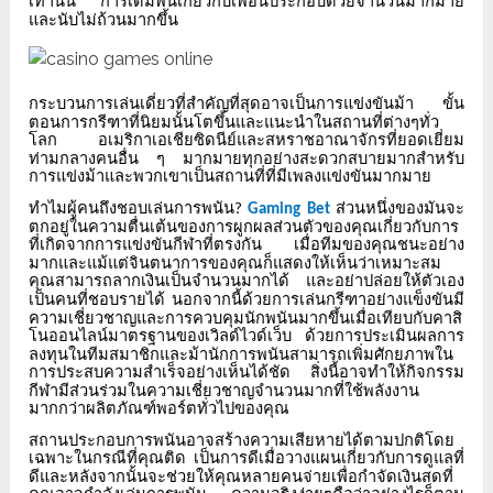
เท่านั้น
การเดิมพันเกี่ยวกับเพื่อนประกอบด้วยจำนวนมากมาย
และนับไม่ถ้วนมากขึ้น
กระบวนการเล่นเดี่ยวที่สำคัญที่สุดอาจเป็นการแข่งขันม้า
ขั้น
ตอนการกรีฑาที่นิยมนั้นโตขึ้นและแนะนำในสถานที่ต่างๆทั่ว
โลก
อเมริกาเอเชียซิดนีย์และสหราชอาณาจักรที่ยอดเยี่ยม
ท่ามกลางคนอื่น
ๆ
มากมายทุกอย่างสะดวกสบายมากสำหรับ
การแข่งม้าและพวกเขาเป็นสถานที่ที่มีเพลงแข่งขันมากมาย
ทำไมผู้คนถึงชอบเล่นการพนัน
ส่วนหนึ่งของมันจะ
?
Gaming Bet
ตกอยู่ในความตื่นเต้นของการผูกผลส่วนตัวของคุณเกี่ยวกับการ
ที่เกิดจากการแข่งขันกีฬาที่ตรงกัน
เมื่อทีมของคุณชนะอย่าง
มากและแม้แต่จินตนาการของคุณก็แสดงให้เห็นว่าเหมาะสม
คุณสามารถลากเงินเป็นจำนวนมากได้
และอย่าปล่อยให้ตัวเอง
เป็นคนที่ชอบรายได้
นอกจากนี้ด้วยการเล่นกรีฑาอย่างแข็งขันมี
ความเชี่ยวชาญและการควบคุมนักพนันมากขึ้นเมื่อเทียบกับคาสิ
โนออนไลน์มาตรฐานของเวิลด์ไวด์เว็บ
ด้วยการประเมินผลการ
ลงทุนในทีมสมาชิกและม้านักการพนันสามารถเพิ่มศักยภาพใน
การประสบความสำเร็จอย่างเห็นได้ชัด
สิ่งนี้อาจทำให้กิจกรรม
กีฬามีส่วนร่วมในความเชี่ยวชาญจำนวนมากที่ใช้พลังงาน
มากกว่าผลิตภัณฑ์พอร์ตทั่วไปของคุณ
สถานประกอบการพนันอาจสร้างความเสียหายได้ตามปกติโดย
เฉพาะในกรณีที่คุณติด
เป็นการดีเมื่อวางแผนเกี่ยวกับการดูแลที่
ดีและหลังจากนั้นจะช่วยให้คุณหลายคนจ่ายเพื่อกำจัดเงินสดที่