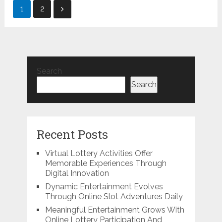
Posts
1
2
pagination
Search
Search
Recent Posts
Virtual Lottery Activities Offer
Memorable Experiences Through
Digital Innovation
Dynamic Entertainment Evolves
Through Online Slot Adventures Daily
Meaningful Entertainment Grows With
Online Lottery Participation And