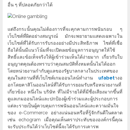
อื่น ๆ ที่ปลอดภัยกว่าได้
แต่ถึงกระนั้นคุณไม่ต้องการที่จะคุกคามการพนันรอบ ๆ
เว็บไซต์ที่ผิดอย่างสมบูรณ์ มักจะพยายามแสดงเฉพาะใน
เว็บไซต์ที่ได้รับการรับรองอย่างมีประสิทธิภาพ ไซต์ที่เชื่อ
ถือได้นั้นมีแนวโน้มที่จะเปิดเผยข้อมูลการอนุญาตให้ใช้
สิทธิ์และข้อเท็จจริงให้ผู้เข้าร่วมเห็นได้ง่ายมาก เกี่ยวกับใบ
อนุญาตคุณต้องทราบว่าคุณสมบัติทั้งหมดนั้นไม่ได้ออก
โดยหน่วยงานกำกับดูแลของรัฐบาลกลางในประเทศของ
คุณในสถานที่ที่เว็บไซต์เกมออนไลน์ทำงาน
ufabet
างอ
อกโดยคาสิโนออนไลน์ที่ได้รับการยอมรับหรือหน่วยงานที่
เกี่ยวข้อง หนึ่งใน บริษัท ที่ไม่มีรายได้ที่มีชื่อเสียงมากขึ้นที่
ดูแลเกมออนไลน์และปกป้องผู้เข้าร่วมและผู้ประกอบการ
แต่ละรายเป็นผู้ควบคุมการพนันออนไลน์และความมั่นใจ
ของ e-Commerce อย่างแน่นอนหรือที่รู้จักกันดีในตลาด
เช่น echogram เมื่อคุณเห็นตราประทับขององค์กรนี้คุณ
จะรับประกันได้ว่าเว็บไซต์นี้จะได้รับการเคารพ