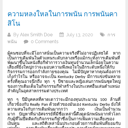
ความหลงใหลในการพนัน การพนันคา
สิโน
By
Alex Smith Doe
July 13, 2020
การ
พนัน
0 Comments
ผู้คนชอบที่จะมีโอกาสนั่นเป็นความจริงที่ไม่อาจปฏิเสธได้
หาก
เป็นการเดิมพันในตัวแทนระดับกลางหรือแม้กระทั่งการเดิมพันที่
พัฒนาขึ้นในหนังสือกีฬาการวางเงินทุนจำนวนเล็กน้อยในความ
เสี่ยงที่ยิ่งใหญ่กว่าจะมอบความพึงพอใจในอีกระดับหนึ่งให้กับ
กิจกรรมการออกกำลังกายของคุณ
ไม่มีปัญหาหากคุณต้องการ
เก็งกำไรใน
หรืออาจจะเป็น
มีการแข่งขันหลาย
Kentucky Derby
ครั้งที่คุณอาจนึกถึง
ทุก
ๆ
ปีชายและหญิงเล่นการพนันชุดใหญ่
ของการเติมเต็มในกิจกรรมกีฬาสร้างในประเทศอื่นเล่นตำแหน่ง
สำคัญในอุตสาหกรรมต่างประเทศ
ทุก
ๆ
ปีมีบุคคลที่คาดเดาว่าจะมีกองทุนประมาณ
ล้านที่
100
เกี่ยวข้องกับ
ด้วยตัวของมันเอง
ยังให้
Really Pan
Kentucky Derby
ความสนใจกับการเดิมพันมากกว่า
เงินเป็นจำนวน
100
มาก
ปัญหาที่น่าอัศจรรย์ที่มีชื่อเหล่านี้ดึงดูดนักพนันจากทั่วโลก
กับผู้ที่ไม่ยึดติดกับกิจกรรมกีฬาซึ่งเป็นการเพิ่มความเสี่ยงของ
เงินทุน
และสถิติเหล่านั้นประกอบด้วยการเดิมพันที่ยอมรับ