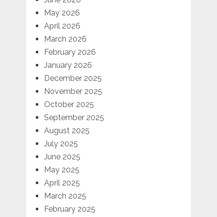
May 2026
April 2026
March 2026
February 2026
January 2026
December 2025
November 2025
October 2025
September 2025
August 2025
July 2025
June 2025
May 2025
April 2025
March 2025
February 2025