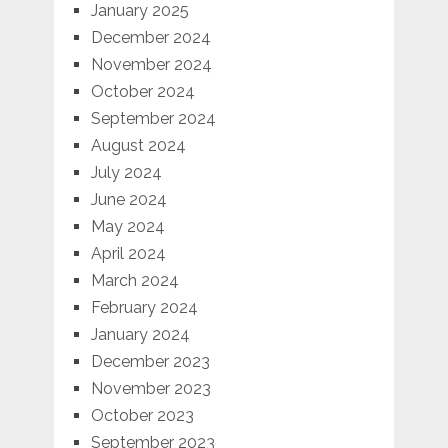
January 2025
December 2024
November 2024
October 2024
September 2024
August 2024
July 2024
June 2024
May 2024
April 2024
March 2024
February 2024
January 2024
December 2023
November 2023
October 2023
September 2023