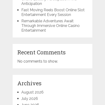
Anticipation
Fast Moving Reels Boost Online Slot
Entertainment Every Session
Remarkable Adventures Await
Through Immersive Online Casino
Entertainment
Recent Comments
No comments to show.
Archives
August 2026
July 2026
June 2026