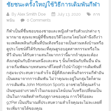
ชัยชนะครั้งใหญ่ใช้วิธีการเดิมพันกีฬา
By
Alex Smith Doe
July 13, 2020
การ
พนัน
0 Comments
กีฬาเป็นที่ชื่นชอบของชายและหญิงสำหรับตัวแปรต่าง ๆ
มากมาย คุณจะพบผู้ที่ชื่นชอบวิดีโอเกมโดยไม่คำนึงถึงว่า
จะเพลิดเพลินกับพื้นที่บันเทิงหรืออาจเป็นสวนหลังบ้านหรือ
ดูประโยชน์ที่ได้รับขณะที่คุณดูรอบอุตสาหกรรมหรือใน
ทีวี มันจะได้รับความสนใจมากกว่านี้มากถ้าคุณจะต้อง
สังเกตุมันกับอีกคนหนึ่งและคน ๆ นั้นก็พนันกับทีมอื่น มัน
อาจเริ่มพัฒนาบทสนทนาที่โดยทั่วไปนำไปสู่การเดิมพันที่
กลุ่มจะประสบความสำเร็จ มีผู้ที่สังเกตเห็นกิจกรรมกีฬาอัน
เป็นผลมาจากการเดิมพัน ไม่ว่าคุณจะอยู่ในกลุ่มใดก็ตาม
การเดิมพัน John Morrison Sports อาจช่วยให้คุณสร้าง
เงินทุนอย่างรวดเร็วในเกมออนไลน์บนเว็บหรือเปลี่ยนเป็น
เงินในการผลิตสำหรับฤดูกาลของคุณ การใช้ร้อยละ
97Per เป็นปริมาณที่ประสบความสำเร็จคุณจะไม่ละเลยที่
จะเพิ่มรายได้ของคุณ