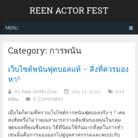
Skip
REEN ACTOR FEST
to
content
MENU
Category:
การพนัน
เว็บไซต์พนันฟุตบอลแท้ – สิ่งที่ควรมอง
หา?
By
Alex Smith Doe
July 13, 2020
การ
พนัน
0 Comments
เมื่อใดก็ตามที่ทราบเว็บไซต์การพนันฟุตบอลจริง ๆ ? เคย
สงสัยหรือไม่ว่าคุณสามารถวางเดิมพันของคุณในกลุ่ม
ฟุตบอลที่คุณชื่นชอบ วิธีที่นิยมใช้กันมากที่สุดในการทำ
เช่นนั้นคือการมองออกไปสู่อุตสาหกรรมและพบปะกับ