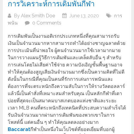
การวิเคราะห์การเดิมพันกีฬา
By
Alex Smith Doe
June 13, 2020
การ
พนัน
0 Comments
การเดิมพันเป็นงานอดิเรกประเภทหนึ่งที่คุณสามารถรับ
เงินเป็นจำนวนมากหากสามารถทำได้อย่างชาญฉลาดด้วย
การประเมินที่น่าพอใจ ผู้คนจำนวนมากใช้เวลามากมาย
ในการวางแผนรู้วิธีการเดิมพันและเคล็ดลับอื่น ๆ สำหรับ
การเล่นโดยไม่เสียค่าใช้จ่าย ความบังเอิญขั้นพื้นฐานอาจ
ทำให้คุณต้องสูญเสียเงินจำนวนมากซึ่งเป็นความคิดที่ไม่ดี
ดังนั้นในกรณีที่คุณเป็นคนที่รักการเล่นการพนันและ
ต้องการที่จะตระหนักถึงความลับในการให้รางวัลดอลลาร์
แล้วนี่เป็นคำสั่งที่เหมาะสมสำหรับคุณ เป็นหลักกีฬาที่เดา
บ่อยที่สุดจะเป็นสมาคมบาสเกตบอลแห่งชาติและระยะ
เวลา MLB คนที่ตระหนักถึงเทคนิคที่ประสบความสำเร็จได้
รับเงินจำนวนมากผ่านการเดิมพันของพวกเขาในการ
โพสต์นี้ แต่คนอื่น ๆ ทำให้คุณลดลงอย่างมาก
Baccarat
กีฬาเป็นหนึ่งในเว็บไซต์ที่ยอดเยี่ยมที่บอกผู้