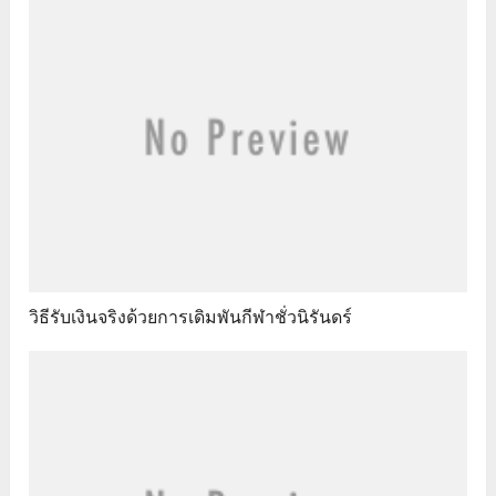
วิธีรับเงินจริงด้วยการเดิมพันกีฬาชั่วนิรันดร์