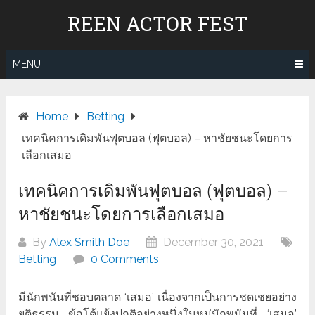
Skip
REEN ACTOR FEST
to
content
MENU
Home
Betting
เทคนิคการเดิมพันฟุตบอล (ฟุตบอล) – หาชัยชนะโดยการ
เลือกเสมอ
เทคนิคการเดิมพันฟุตบอล (ฟุตบอล) –
หาชัยชนะโดยการเลือกเสมอ
By
Alex Smith Doe
December 30, 2021
Betting
0 Comments
มีนักพนันที่ชอบตลาด ‘เสมอ’ เนื่องจากเป็นการชดเชยอย่าง
ยุติธรรม ข้อโต้แย้งปกติอย่างหนึ่งในหมู่นักพนันที่ ‘เสมอ’