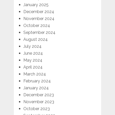
January 2025
December 2024
November 2024
October 2024
September 2024
August 2024
July 2024
June 2024
May 2024
April 2024
March 2024
February 2024
January 2024
December 2023
November 2023
October 2023