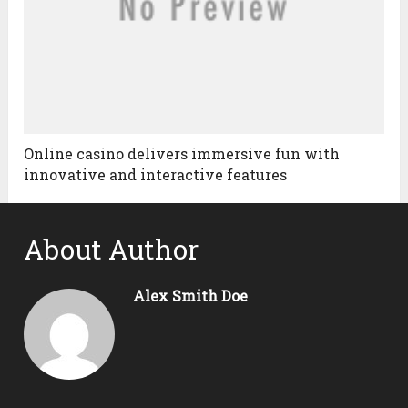
Online casino delivers immersive fun with
innovative and interactive features
About Author
Alex Smith Doe