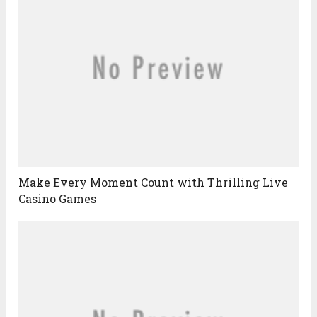
Make Every Moment Count with Thrilling Live
Casino Games