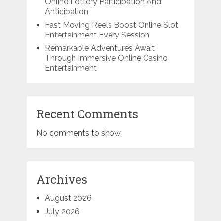
Online Lottery Participation And
Anticipation
Fast Moving Reels Boost Online Slot
Entertainment Every Session
Remarkable Adventures Await
Through Immersive Online Casino
Entertainment
Recent Comments
No comments to show.
Archives
August 2026
July 2026