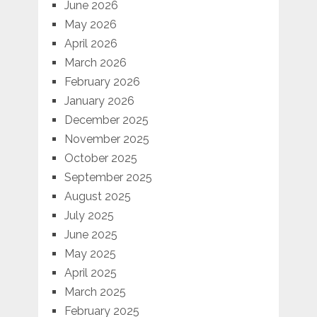
June 2026
May 2026
April 2026
March 2026
February 2026
January 2026
December 2025
November 2025
October 2025
September 2025
August 2025
July 2025
June 2025
May 2025
April 2025
March 2025
February 2025