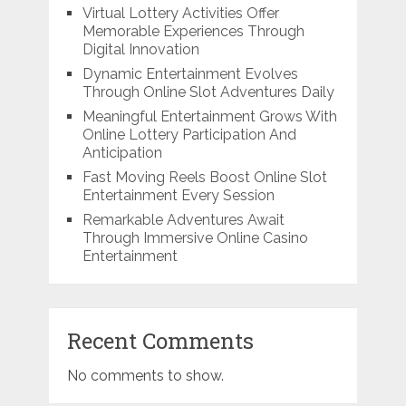
Virtual Lottery Activities Offer
Memorable Experiences Through
Digital Innovation
Dynamic Entertainment Evolves
Through Online Slot Adventures Daily
Meaningful Entertainment Grows With
Online Lottery Participation And
Anticipation
Fast Moving Reels Boost Online Slot
Entertainment Every Session
Remarkable Adventures Await
Through Immersive Online Casino
Entertainment
Recent Comments
No comments to show.