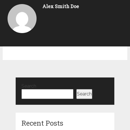
Alex Smith Doe
Search
Search
Recent Posts