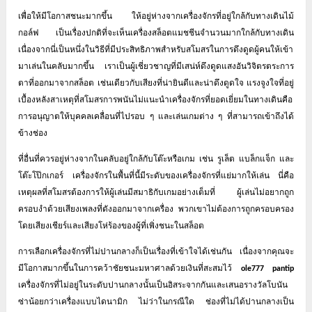
เพื่อให้มีโอกาสชนะมากขึ้น
ให้อยู่ห่างจากเครื่องจักรที่อยู่ใกล้กับทางเดินไม้
กอล์ฟ
เป็นเรื่องปกติที่จะเห็นเครื่องสล็อตแมชชีนจำนวนมากใกล้กับทางเดิน
เนื่องจากนี่เป็นหนึ่งในวิธีที่มีประสิทธิภาพสำหรับสโมสรในการดึงดูดผู้คนให้เข้า
มาเล่นในคลับมากขึ้น
เราเป็นผู้เชี่ยวชาญที่มีเสน่ห์ดึงดูดแสงอันวิจิตรตระการ
ตาที่ออกมาจากสล็อต
เช่นเดียวกับเสียงที่น่ายินดีและน่าดึงดูดใจ
แรงจูงใจที่อยู่
เบื้องหลังสาเหตุที่สโมสรการพนันไม่แนะนำเครื่องจักรที่ยอดเยี่ยมในทางเดินคือ
การอนุญาตให้บุคคลเคลื่อนที่ไปรอบ
ๆ
และเล่นเกมต่าง
ๆ
ที่สามารถเข้าถึงได้
ข้างช่อง
ที่อื่นที่ควรอยู่ห่างจากในคลับอยู่ใกล้กับโต๊ะหรือเกม
เช่น
รูเล็ต
แบล็กแจ็ก
และ
โต๊ะโป๊กเกอร์
เครื่องจักรในพื้นที่นี้มีระดับของเครื่องจักรที่แย่มากให้เล่น
นี่คือ
เหตุผลที่สโมสรต้องการให้ผู้เล่นมีสมาธิกับเกมอย่างเต็มที่
ผู้เล่นไม่อยากถูก
ครอบงำด้วยเสียงเพลงที่ดังออกมาจากเครื่อง
พวกเขาไม่ต้องการถูกครอบครอง
โดยเสียงเชียร์และเสียงโห่ร้องของผู้ที่เพิ่งชนะในสล็อต
การเลือกเครื่องจักรที่ไม่ปานกลางก็เป็นเรื่องที่เข้าใจได้เช่นกัน
เนื่องจากคุณจะ
มีโอกาสมากขึ้นในการคว้าชัยชนะมหาศาลด้วยเงินที่สะสมไว้
ole777 pantip
เครื่องจักรที่ไม่อยู่ในระดับปานกลางนั้นเป็นอิสระจากกันและเสนอรางวัลโบนัน
ซ่าน้อยกว่าเครื่องแบบไดนามิก
ไม่ว่าในกรณีใด
ช่องที่ไม่ได้ปานกลางเป็น