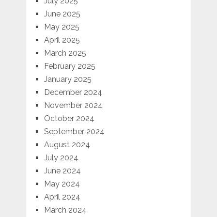
July 2025
June 2025
May 2025
April 2025
March 2025
February 2025
January 2025
December 2024
November 2024
October 2024
September 2024
August 2024
July 2024
June 2024
May 2024
April 2024
March 2024