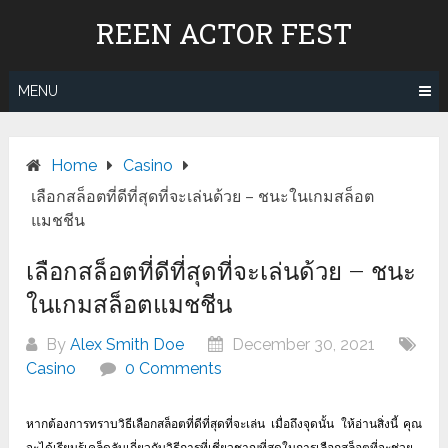
Skip
REEN ACTOR FEST
to
content
MENU
Home
Casino
เลือกสล็อตที่ดีที่สุดที่จะเล่นด้วย – ชนะในเกมสล็อต
แมชชีน
เลือกสล็อตที่ดีที่สุดที่จะเล่นด้วย – ชนะ
ในเกมสล็อตแมชชีน
By
Alex Smith Doe
December 30, 2021
Casino
0 Comments
หากต้องการทราบวิธีเลือกสล็อตที่ดีที่สุดที่จะเล่น
เมื่อถึงจุดนั้น
ให้อ่านสิ่งนี้
คุณ