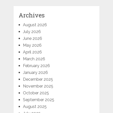
Archives
August 2026
July 2026
June 2026
May 2026
April 2026
March 2026
February 2026
January 2026
December 2025
November 2025
October 2025
September 2025
August 2025